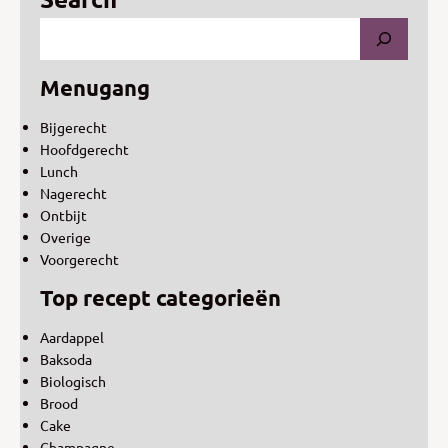
Menugang
Bijgerecht
Hoofdgerecht
Lunch
Nagerecht
Ontbijt
Overige
Voorgerecht
Top recept categorieën
Aardappel
Baksoda
Biologisch
Brood
Cake
Champagne