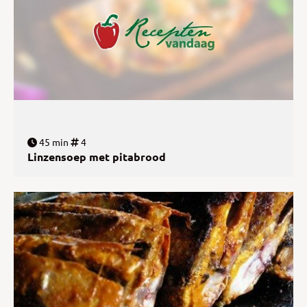
45 min
4
Linzensoep met pitabrood