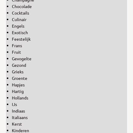
Chocolade
Cocktails
Culinair
Engels
Exotisch
Feestelijk
Frans
Fruit
Gevogelte
Gezond
Grieks
Groente
Hapjes
Hartig
Hollands
IJs
Indiaas
Italiaans
Kerst
Kinderen