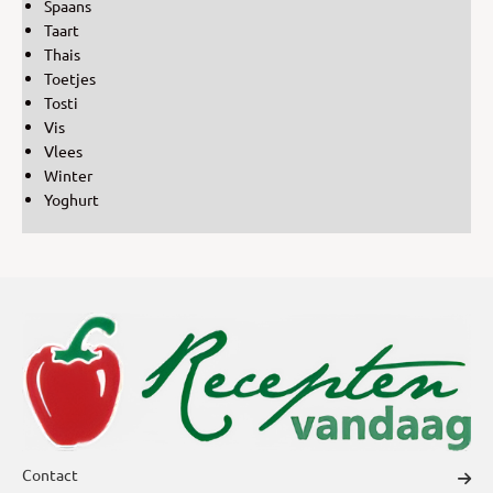
Spaans
Taart
Thais
Toetjes
Tosti
Vis
Vlees
Winter
Yoghurt
Contact