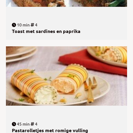
10 min
4
Toast met sardines en paprika
45 min
4
Pastarolletjes met romige vulling