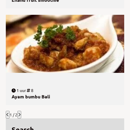
1 uur
8
Ayam bumbu Bali
1 / 2
Search