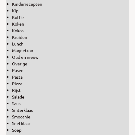
Kinderrecepten
Kip
Koffie
Koken
Kokos
Kruiden
Lunch
Magnetron
Oud en nieuw
Overige
Pasen
Pasta
Pizza
Rijst
Salade
Saus
Sinterklaas
Smoothie
Snel klaar
Soep