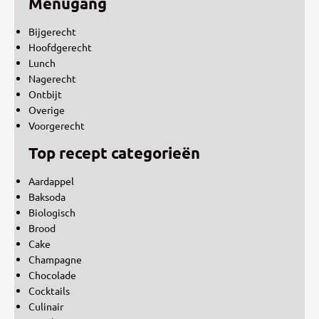
Menugang
Bijgerecht
Hoofdgerecht
Lunch
Nagerecht
Ontbijt
Overige
Voorgerecht
Top recept categorieën
Aardappel
Baksoda
Biologisch
Brood
Cake
Champagne
Chocolade
Cocktails
Culinair