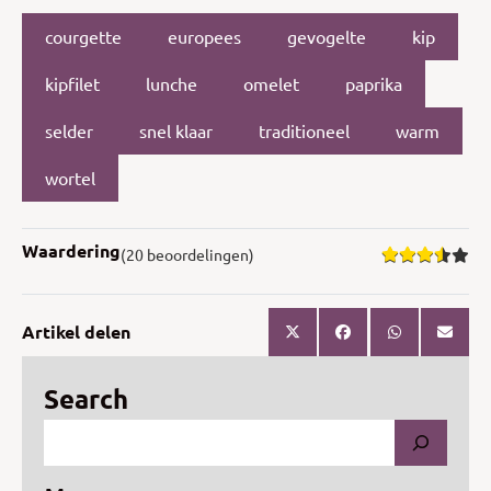
courgette
europees
gevogelte
kip
kipfilet
lunche
omelet
paprika
selder
snel klaar
traditioneel
warm
wortel
Waardering
(20 beoordelingen)
Artikel delen
Search