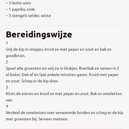
– 3 lente-uien
– 1 paprika, rode
– 3 stengels selder, witte
Bereidingswijze
1
Snij de kip in reepjes, kruid ze met peper en zout en bak ze
goudbruin.
2
Spoel alle groenten en snij ze in blokjes. Roerbak ze samen in 2
el boter. Dek af en laat enkele minuten garen. Kruid met peper
en zout. Schep er de kip door.
3
Kluts de eieren en kruid ze met peper en zout. Bak er omeletten
van.
4
Verdeel de omeletten over verwarmde borden en schep er de kip
met groenten bij. Serveer meteen.