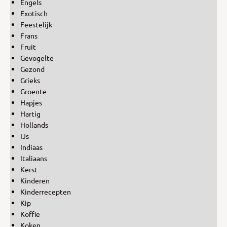
Engels
Exotisch
Feestelijk
Frans
Fruit
Gevogelte
Gezond
Grieks
Groente
Hapjes
Hartig
Hollands
IJs
Indiaas
Italiaans
Kerst
Kinderen
Kinderrecepten
Kip
Koffie
Koken