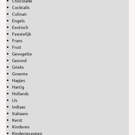
Chocolade
Cocktails
Culinair
Engels
Exotisch
Feestelijk
Frans
Fruit
Gevogelte
Gezond
Grieks
Groente
Hapjes
Hartig
Hollands
IJs
Indiaas
Italiaans
Kerst
Kinderen
Kinderrecepten