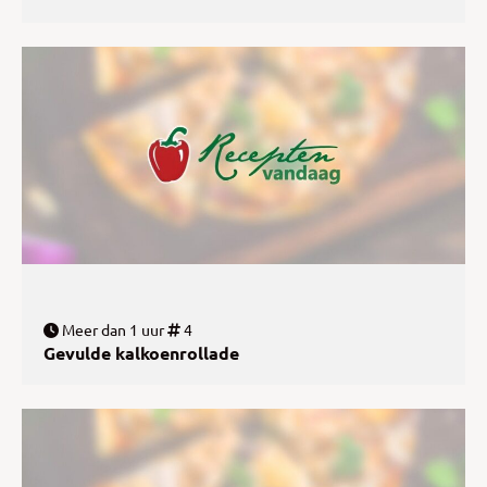
Meer dan 1 uur
4
Gevulde kalkoenrollade