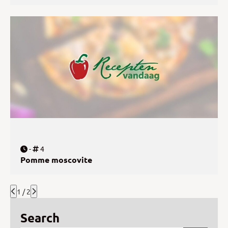
-
4
Pomme moscovite
1 / 2
Search