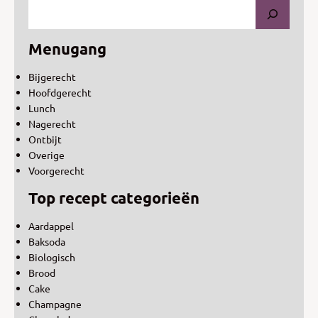
Menugang
Bijgerecht
Hoofdgerecht
Lunch
Nagerecht
Ontbijt
Overige
Voorgerecht
Top recept categorieën
Aardappel
Baksoda
Biologisch
Brood
Cake
Champagne