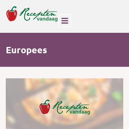
Europees