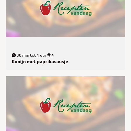
30 min tot 1 uur
4
Konijn met paprikasausje