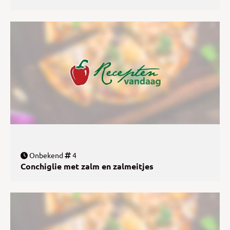
Onbekend
4
Conchiglie met zalm en zalmeitjes