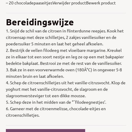
– 20 chocoladepaaseitjesVerwijder productBewerk product
Bereidingswijze
1. Snijd de schil van de citroen in flinterdunne reepjes. Kook het
citroensap met deze schilletjes, 2 zakjes vanillesuiker en de
poedersuiker 5 minuten en laat het geheel afkoelen.
2. Bestrijk de vellen filodeeg met vloeibare margarine. Kreukel
ze in elkaar tot een soort nestje en leg ze op een met bakpapier
bedekte bakplaat. Bestrooi ze met de rest van de vanillesuiker.
3. Bak ze in een voorverwarmde oven (180Â°C) in ongeveer 5-8
minuten bruin en laat afkoelen.
4. Schep de citroenschilletjes uit het vanille-citrusvocht. Klop de
yoghurt met het vanille-citrusvocht, de slagroom en de
slagroomversteviger tot een dikke mousse.
5. Schep deze in het midden van de ”˜filodeegnestjes’.
6. Garneer met de citroenmelisse, chocolade-eitjes en
citroenschilletjes.