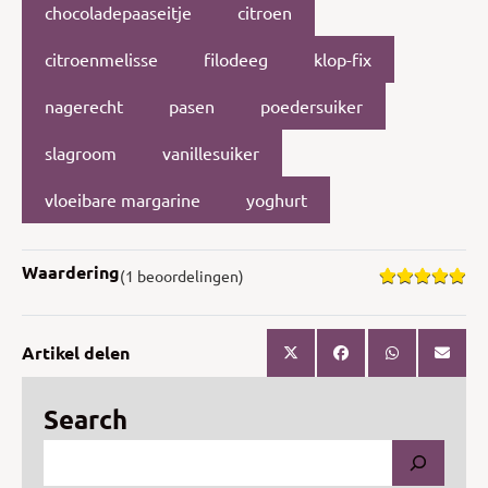
chocoladepaaseitje
citroen
citroenmelisse
filodeeg
klop-fix
nagerecht
pasen
poedersuiker
slagroom
vanillesuiker
vloeibare margarine
yoghurt
Waardering
(1 beoordelingen)
Artikel delen
Search