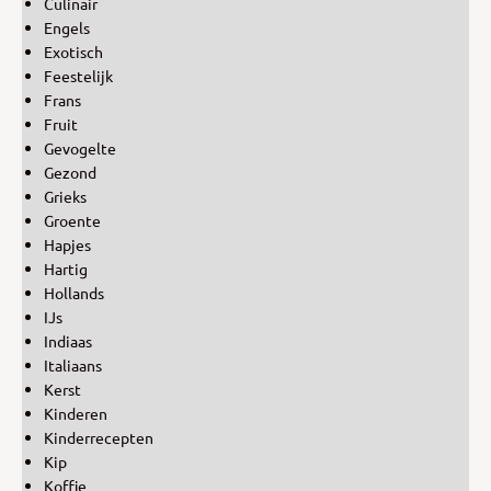
Culinair
Engels
Exotisch
Feestelijk
Frans
Fruit
Gevogelte
Gezond
Grieks
Groente
Hapjes
Hartig
Hollands
IJs
Indiaas
Italiaans
Kerst
Kinderen
Kinderrecepten
Kip
Koffie