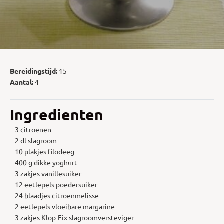
Bereidingstijd:
15
Aantal:
4
Ingredienten
– 3 citroenen
– 2 dl slagroom
– 10 plakjes filodeeg
– 400 g dikke yoghurt
– 3 zakjes vanillesuiker
– 12 eetlepels poedersuiker
– 24 blaadjes citroenmelisse
– 2 eetlepels vloeibare margarine
– 3 zakjes Klop-Fix slagroomversteviger