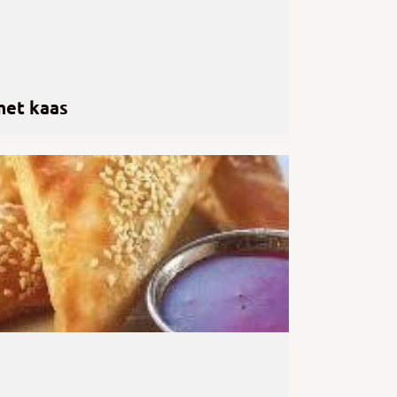
met kaas