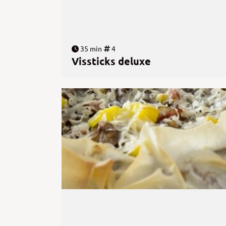
35 min
4
Vissticks deluxe