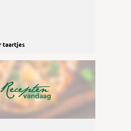
 taartjes