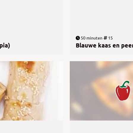
50 minuten
15
pia)
Blauwe kaas en peer