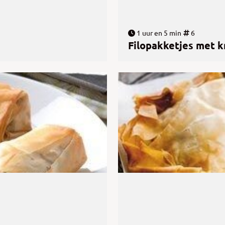
1 uur en 5 min
6
Filopakketjes met k