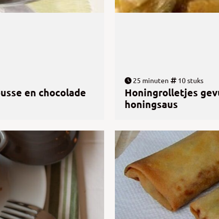
25 minuten
10 stuks
ousse en chocolade
Honingrolletjes gev
honingsaus