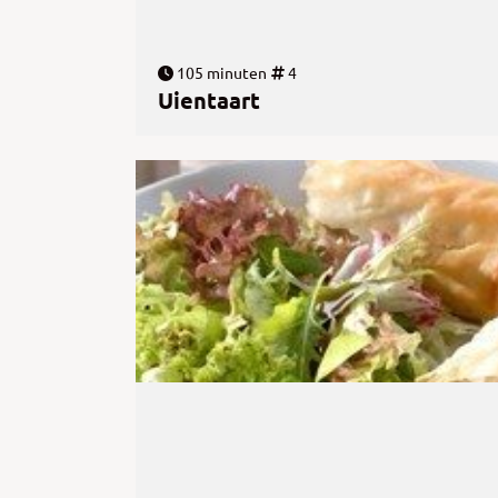
105 minuten
4
Uientaart