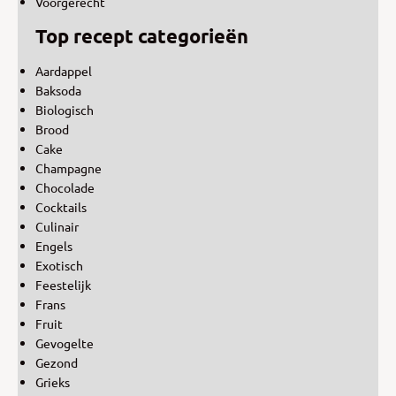
Voorgerecht
Top recept categorieën
Aardappel
Baksoda
Biologisch
Brood
Cake
Champagne
Chocolade
Cocktails
Culinair
Engels
Exotisch
Feestelijk
Frans
Fruit
Gevogelte
Gezond
Grieks