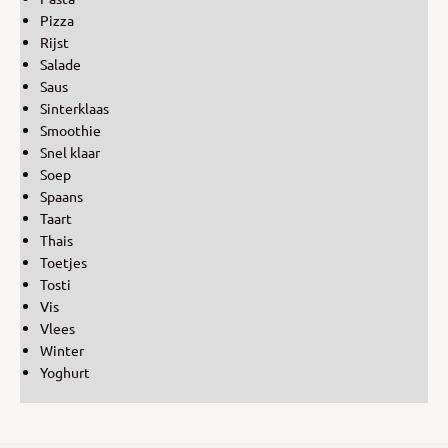
Pizza
Rijst
Salade
Saus
Sinterklaas
Smoothie
Snel klaar
Soep
Spaans
Taart
Thais
Toetjes
Tosti
Vis
Vlees
Winter
Yoghurt