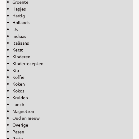
Groente
Hapjes
Hartig
Hollands
IJs
Indiaas
Italiaans
Kerst
Kinderen
Kinderrecepten
Kip
Koffie
Koken
Kokos
Kruiden
Lunch
Magnetron
Oud en nieuw
Overige
Pasen
Pasta