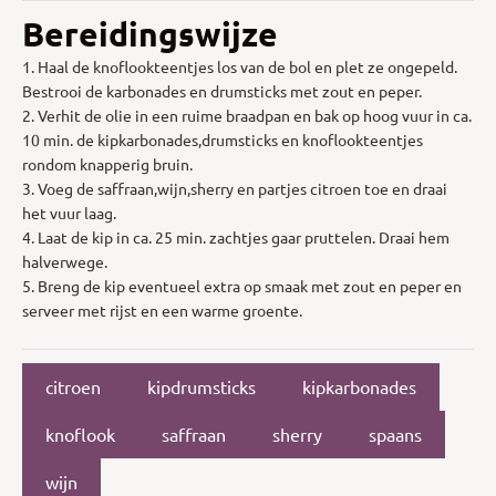
Bereidingswijze
1. Haal de knoflookteentjes los van de bol en plet ze ongepeld.
Bestrooi de karbonades en drumsticks met zout en peper.
2. Verhit de olie in een ruime braadpan en bak op hoog vuur in ca.
10 min. de kipkarbonades,drumsticks en knoflookteentjes
rondom knapperig bruin.
3. Voeg de saffraan,wijn,sherry en partjes citroen toe en draai
het vuur laag.
4. Laat de kip in ca. 25 min. zachtjes gaar pruttelen. Draai hem
halverwege.
5. Breng de kip eventueel extra op smaak met zout en peper en
serveer met rijst en een warme groente.
citroen
kipdrumsticks
kipkarbonades
knoflook
saffraan
sherry
spaans
wijn