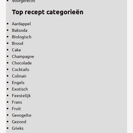
Voorgerecht
Top recept categorieën
Aardappel
Baksoda
Biologisch
Brood
Cake
Champagne
Chocolade
Cocktails
Culinair
Engels
Exotisch
Feestelijk
Frans
Fruit
Gevogelte
Gezond
Grieks