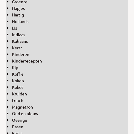
Groente
Hapjes
Hartig
Hollands
IJs
Indiaas
Italiaans
Kerst
Kinderen
Kinderrecepten
Kip
Koffie
Koken
Kokos
Kruiden
Lunch
Magnetron
Oud en nieuw
Overige
Pasen
Pasta