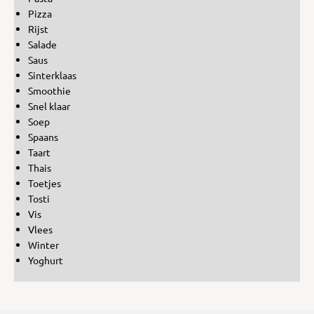
Pizza
Rijst
Salade
Saus
Sinterklaas
Smoothie
Snel klaar
Soep
Spaans
Taart
Thais
Toetjes
Tosti
Vis
Vlees
Winter
Yoghurt