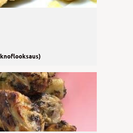
in knoflooksaus)