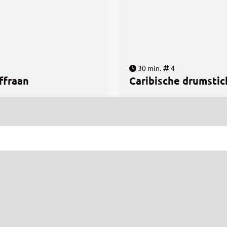
30 min.
4
ffraan
Caribische drumstic