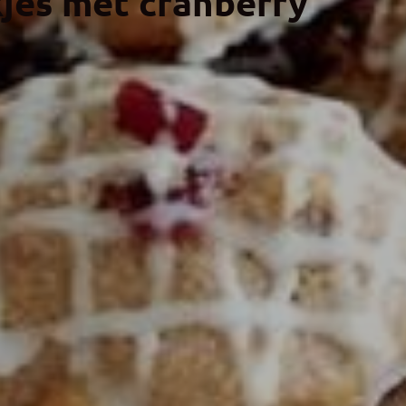
es met cranberry