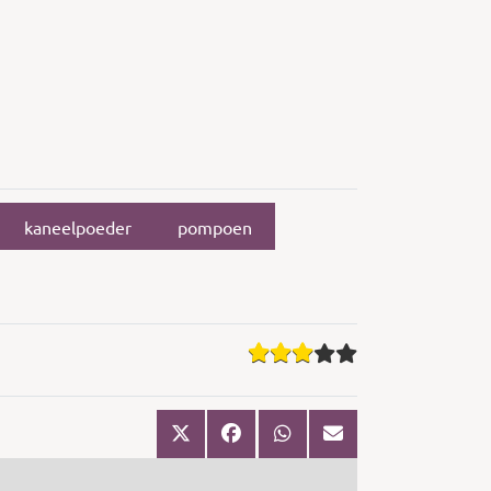
kaneelpoeder
pompoen