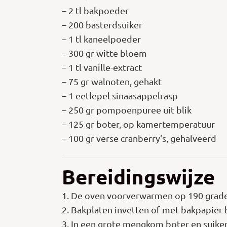
– 2 tl bakpoeder
– 200 basterdsuiker
– 1 tl kaneelpoeder
– 300 gr witte bloem
– 1 tl vanille-extract
– 75 gr walnoten, gehakt
– 1 eetlepel sinaasappelrasp
– 250 gr pompoenpuree uit blik
– 125 gr boter, op kamertemperatuur
– 100 gr verse cranberry’s, gehalveerd
Bereidingswijze
1. De oven voorverwarmen op 190 grade
2. Bakplaten invetten of met bakpapier 
3. In een grote mengkom boter en suiker