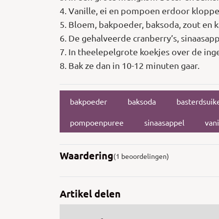
4. Vanille, ei en pompoen erdoor kloppe
5. Bloem, bakpoeder, baksoda, zout en 
6. De gehalveerde cranberry’s, sinaasap
7. In theelepelgrote koekjes over de in
8. Bak ze dan in 10-12 minuten gaar.
bakpoeder
baksoda
basterdsuik
pompoenpuree
sinaasappel
vani
Waardering
(1 beoordelingen)
Artikel delen