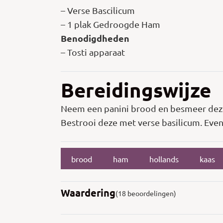
– Verse Bascilicum
– 1 plak Gedroogde Ham
Benodigdheden
– Tosti apparaat
Bereidingswijze
Neem een panini brood en besmeer dez
Bestrooi deze met verse basilicum. Even i
brood
ham
hollands
kaas
Waardering
(18 beoordelingen)