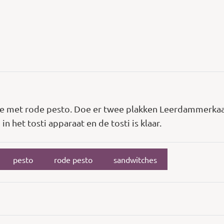
e met rode pesto. Doe er twee plakken Leerdammerkaa
n het tosti apparaat en de tosti is klaar.
pesto
rode pesto
sandwitches