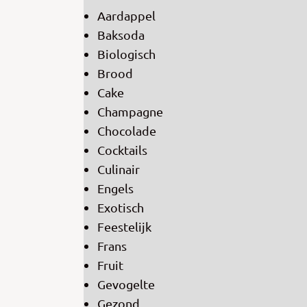
Aardappel
Baksoda
Biologisch
Brood
Cake
Champagne
Chocolade
Cocktails
Culinair
Engels
Exotisch
Feestelijk
Frans
Fruit
Gevogelte
Gezond