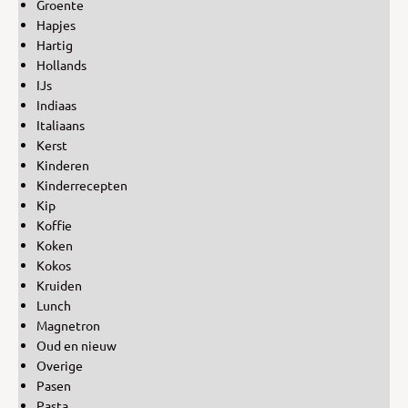
Groente
Hapjes
Hartig
Hollands
IJs
Indiaas
Italiaans
Kerst
Kinderen
Kinderrecepten
Kip
Koffie
Koken
Kokos
Kruiden
Lunch
Magnetron
Oud en nieuw
Overige
Pasen
Pasta