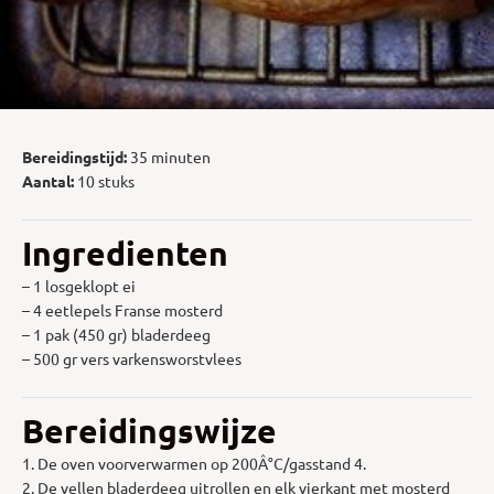
Bereidingstijd:
35 minuten
Aantal:
10 stuks
Ingredienten
– 1 losgeklopt ei
– 4 eetlepels Franse mosterd
– 1 pak (450 gr) bladerdeeg
– 500 gr vers varkensworstvlees
Bereidingswijze
1. De oven voorverwarmen op 200Â°C/gasstand 4.
2. De vellen bladerdeeg uitrollen en elk vierkant met mosterd