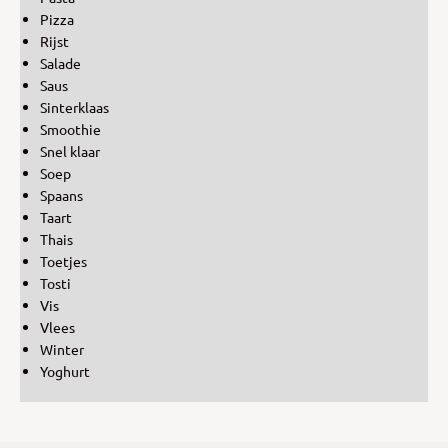
Pizza
Rijst
Salade
Saus
Sinterklaas
Smoothie
Snel klaar
Soep
Spaans
Taart
Thais
Toetjes
Tosti
Vis
Vlees
Winter
Yoghurt