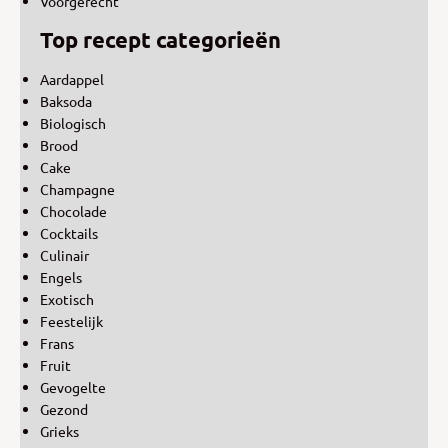
Voorgerecht
Top recept categorieën
Aardappel
Baksoda
Biologisch
Brood
Cake
Champagne
Chocolade
Cocktails
Culinair
Engels
Exotisch
Feestelijk
Frans
Fruit
Gevogelte
Gezond
Grieks