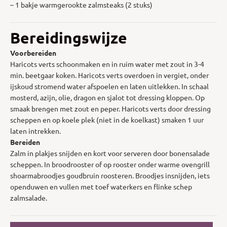
– 1 bakje warmgerookte zalmsteaks (2 stuks)
Bereidingswijze
Voorbereiden
Haricots verts schoonmaken en in ruim water met zout in 3-4
min. beetgaar koken. Haricots verts overdoen in vergiet, onder
ijskoud stromend water afspoelen en laten uitlekken. In schaal
mosterd, azijn, olie, dragon en sjalot tot dressing kloppen. Op
smaak brengen met zout en peper. Haricots verts door dressing
scheppen en op koele plek (niet in de koelkast) smaken 1 uur
laten intrekken.
Bereiden
Zalm in plakjes snijden en kort voor serveren door bonensalade
scheppen. In broodrooster of op rooster onder warme ovengrill
shoarmabroodjes goudbruin roosteren. Broodjes insnijden, iets
openduwen en vullen met toef waterkers en flinke schep
zalmsalade.