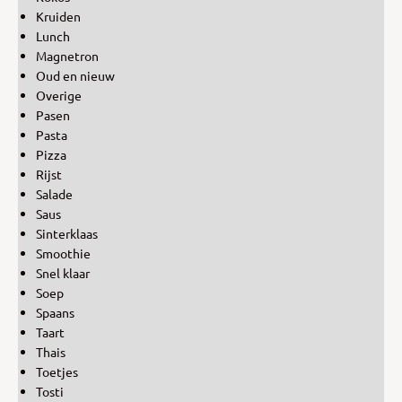
Kruiden
Lunch
Magnetron
Oud en nieuw
Overige
Pasen
Pasta
Pizza
Rijst
Salade
Saus
Sinterklaas
Smoothie
Snel klaar
Soep
Spaans
Taart
Thais
Toetjes
Tosti