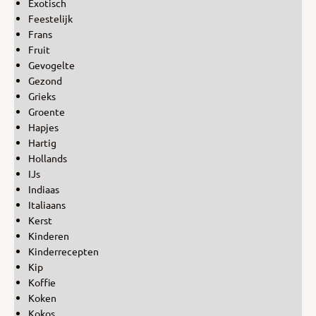
Exotisch
Feestelijk
Frans
Fruit
Gevogelte
Gezond
Grieks
Groente
Hapjes
Hartig
Hollands
IJs
Indiaas
Italiaans
Kerst
Kinderen
Kinderrecepten
Kip
Koffie
Koken
Kokos