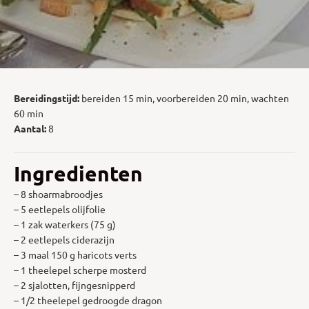
Bereidingstijd:
bereiden 15 min, voorbereiden 20 min, wachten
60 min
Aantal:
8
Ingredienten
– 8 shoarmabroodjes
– 5 eetlepels olijfolie
– 1 zak waterkers (75 g)
– 2 eetlepels ciderazijn
– 3 maal 150 g haricots verts
– 1 theelepel scherpe mosterd
– 2 sjalotten, fijngesnipperd
– 1/2 theelepel gedroogde dragon