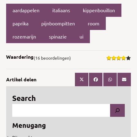
aardappelen
italiaans
kippenbouillon
paprika
pijnboompitten
room
rozemarijn
spinazie
ui
Waardering
(16 beoordelingen)
Artikel delen
Search
Menugang