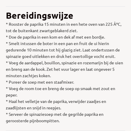
Bereidingswijze
* Rooster de paprika 15 minuten in een hete oven van 225 ÂºC,
tot de buitenkant zwartgeblakerd ziet.
* Doe de paprika in een kom en dek af met een bordje.
* Smelt intussen de boter in een pan en fruit de ui hierin
gedurende 10 minuten tot hij glazig ziet. Laat ondertussen de
spinazie goed uitlekken en druk het overtollige vocht eruit.
* Voeg de aardappel, bouillon, spinazie en rozemarijn bij de uien
en breng aan de kook. Zet het vuur lager en laat ongeveer 5
minuten zachtjes koken.
* Pureer de soep met een staafmixer.
* Voeg de room toe en breng de soep op smaak met zout en
peper.
* Haal het velletje van de paprika, verwijder zaadjes en
zaadlijsten en snijd in reepjes.
* Serveer de spinaziesoep met de gegrilde paprika en
geroosterde pijnboompitten.