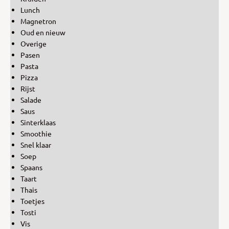
Lunch
Magnetron
Oud en nieuw
Overige
Pasen
Pasta
Pizza
Rijst
Salade
Saus
Sinterklaas
Smoothie
Snel klaar
Soep
Spaans
Taart
Thais
Toetjes
Tosti
Vis