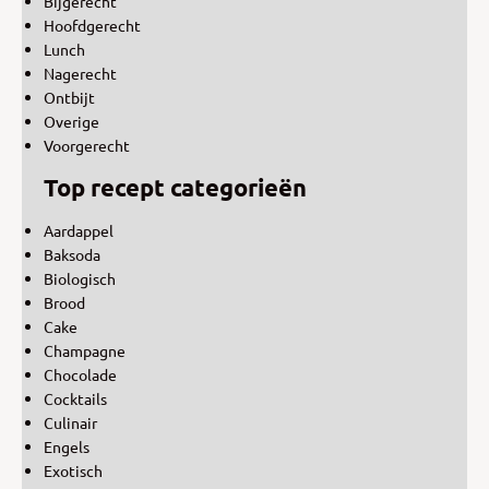
Bijgerecht
Hoofdgerecht
Lunch
Nagerecht
Ontbijt
Overige
Voorgerecht
Top recept categorieën
Aardappel
Baksoda
Biologisch
Brood
Cake
Champagne
Chocolade
Cocktails
Culinair
Engels
Exotisch