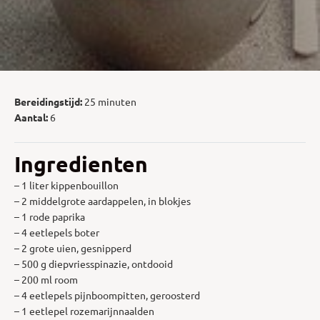
Bereidingstijd:
25 minuten
Aantal:
6
Ingredienten
– 1 liter kippenbouillon
– 2 middelgrote aardappelen, in blokjes
– 1 rode paprika
– 4 eetlepels boter
– 2 grote uien, gesnipperd
– 500 g diepvriesspinazie, ontdooid
– 200 ml room
– 4 eetlepels pijnboompitten, geroosterd
– 1 eetlepel rozemarijnnaalden