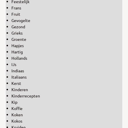
Feestelijk
Frans
Fruit
Gevogelte
Gezond
Grieks
Groente
Hapjes
Hartig
Hollands
IJs
Indiaas
Italiaans
Kerst
Kinderen
Kinderrecepten
Kip
Koffie
Koken
Kokos
Kruiden