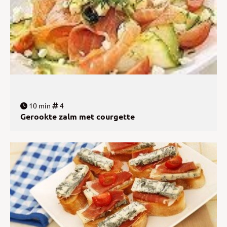
10 min
4
Gerookte zalm met courgette