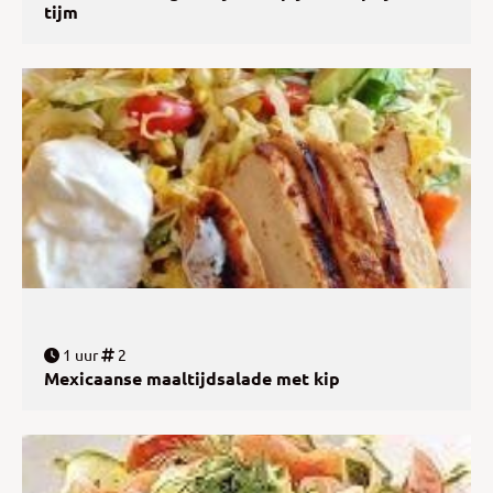
tijm
1 uur
2
Mexicaanse maaltijdsalade met kip