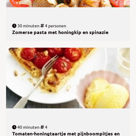
30 minuten
4 personen
Zomerse pasta met honingkip en spinazie
40 minuten
4
Tomaten-honingtaartje met pijnboompitjes en