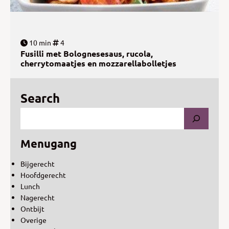
10 min
4
Fusilli met Bolognesesaus, rucola,
cherrytomaatjes en mozzarellabolletjes
Search
Menugang
Bijgerecht
Hoofdgerecht
Lunch
Nagerecht
Ontbijt
Overige