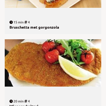
15 min
4
Bruschetta met gorgonzola
20 min
4