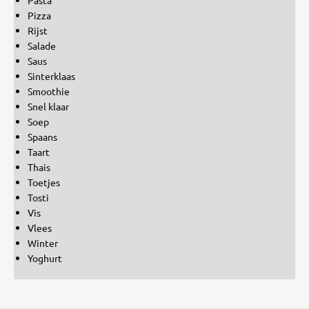
Pasta
Pizza
Rijst
Salade
Saus
Sinterklaas
Smoothie
Snel klaar
Soep
Spaans
Taart
Thais
Toetjes
Tosti
Vis
Vlees
Winter
Yoghurt