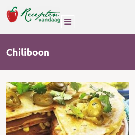
Chiliboon