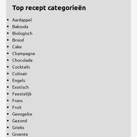
Top recept categorieën
Aardappel
Baksoda
Biologisch
Brood
Cake
Champagne
Chocolade
Cocktails
Culinair
Engels
Exotisch
Feestelijk
Frans
Fruit
Gevogelte
Gezond
Grieks
Groente