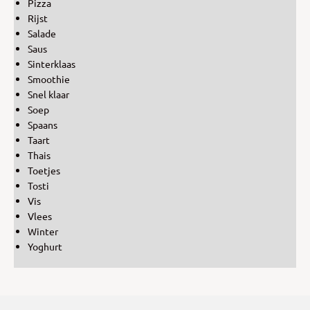
Pizza
Rijst
Salade
Saus
Sinterklaas
Smoothie
Snel klaar
Soep
Spaans
Taart
Thais
Toetjes
Tosti
Vis
Vlees
Winter
Yoghurt