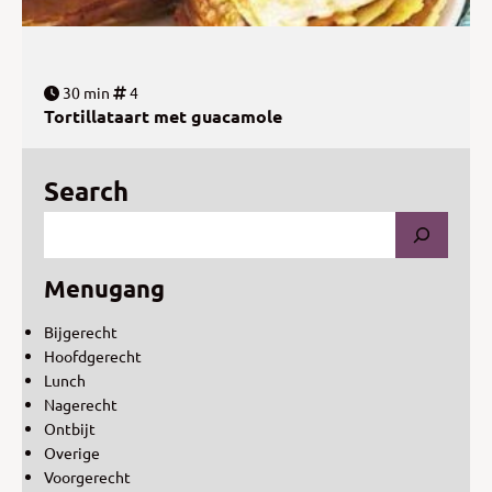
30 min
4
Tortillataart met guacamole
Search
Menugang
Bijgerecht
Hoofdgerecht
Lunch
Nagerecht
Ontbijt
Overige
Voorgerecht