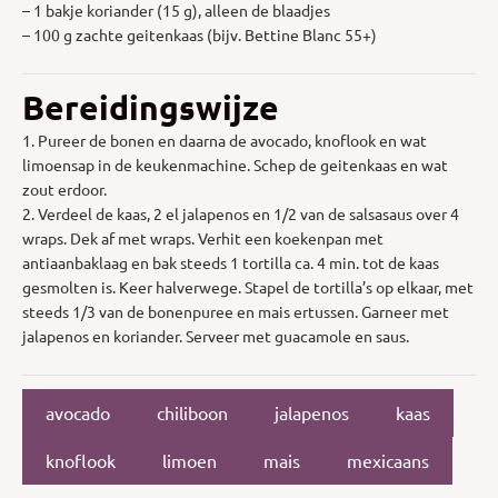
– 1 bakje koriander (15 g), alleen de blaadjes
– 100 g zachte geitenkaas (bijv. Bettine Blanc 55+)
Bereidingswijze
1. Pureer de bonen en daarna de avocado, knoflook en wat
limoensap in de keukenmachine. Schep de geitenkaas en wat
zout erdoor.
2. Verdeel de kaas, 2 el jalapenos en 1/2 van de salsasaus over 4
wraps. Dek af met wraps. Verhit een koekenpan met
antiaanbaklaag en bak steeds 1 tortilla ca. 4 min. tot de kaas
gesmolten is. Keer halverwege. Stapel de tortilla’s op elkaar, met
steeds 1/3 van de bonenpuree en mais ertussen. Garneer met
jalapenos en koriander. Serveer met guacamole en saus.
avocado
chiliboon
jalapenos
kaas
knoflook
limoen
mais
mexicaans