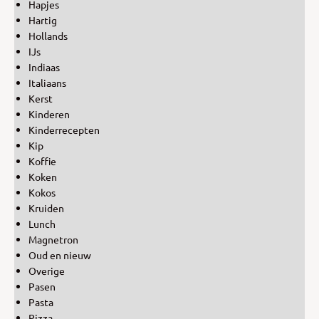
Hapjes
Hartig
Hollands
IJs
Indiaas
Italiaans
Kerst
Kinderen
Kinderrecepten
Kip
Koffie
Koken
Kokos
Kruiden
Lunch
Magnetron
Oud en nieuw
Overige
Pasen
Pasta
Pizza