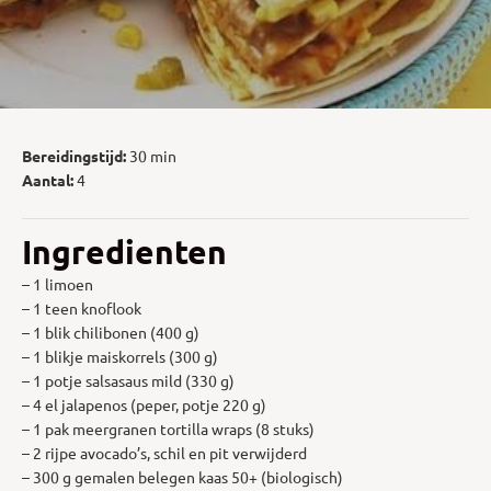
Bereidingstijd:
30 min
Aantal:
4
Ingredienten
– 1 limoen
– 1 teen knoflook
– 1 blik chilibonen (400 g)
– 1 blikje maiskorrels (300 g)
– 1 potje salsasaus mild (330 g)
– 4 el jalapenos (peper, potje 220 g)
– 1 pak meergranen tortilla wraps (8 stuks)
– 2 rijpe avocado’s, schil en pit verwijderd
– 300 g gemalen belegen kaas 50+ (biologisch)