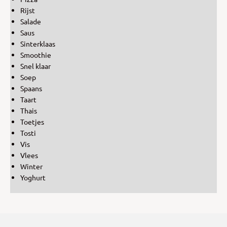
Rijst
Salade
Saus
Sinterklaas
Smoothie
Snel klaar
Soep
Spaans
Taart
Thais
Toetjes
Tosti
Vis
Vlees
Winter
Yoghurt