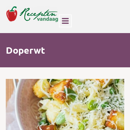
Doperwt