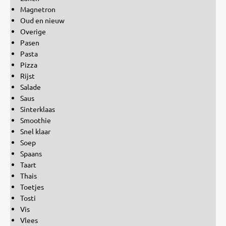
Magnetron
Oud en nieuw
Overige
Pasen
Pasta
Pizza
Rijst
Salade
Saus
Sinterklaas
Smoothie
Snel klaar
Soep
Spaans
Taart
Thais
Toetjes
Tosti
Vis
Vlees