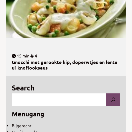
15 min
4
Gnocchi met gerookte kip, doperwtjes en lente
ui-knoflooksaus
Search
Menugang
Bijgerecht
Hoofdgerecht