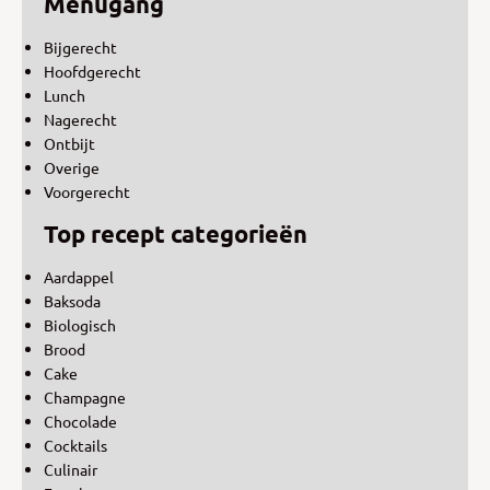
Menugang
Bijgerecht
Hoofdgerecht
Lunch
Nagerecht
Ontbijt
Overige
Voorgerecht
Top recept categorieën
Aardappel
Baksoda
Biologisch
Brood
Cake
Champagne
Chocolade
Cocktails
Culinair