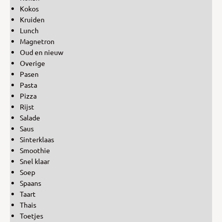
Kokos
Kruiden
Lunch
Magnetron
Oud en nieuw
Overige
Pasen
Pasta
Pizza
Rijst
Salade
Saus
Sinterklaas
Smoothie
Snel klaar
Soep
Spaans
Taart
Thais
Toetjes