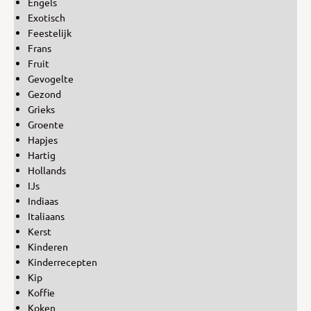
Engels
Exotisch
Feestelijk
Frans
Fruit
Gevogelte
Gezond
Grieks
Groente
Hapjes
Hartig
Hollands
IJs
Indiaas
Italiaans
Kerst
Kinderen
Kinderrecepten
Kip
Koffie
Koken