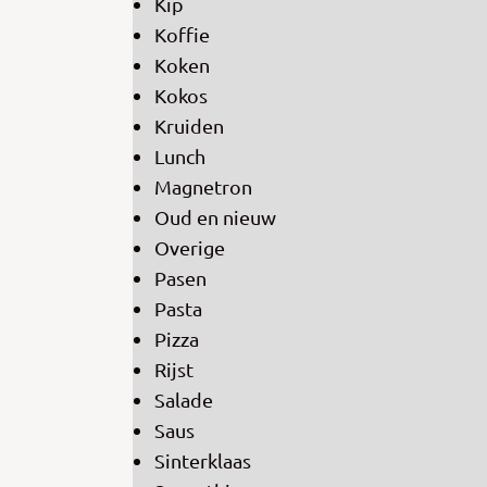
Kip
Koffie
Koken
Kokos
Kruiden
Lunch
Magnetron
Oud en nieuw
Overige
Pasen
Pasta
Pizza
Rijst
Salade
Saus
Sinterklaas