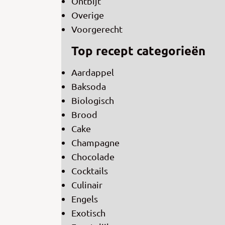
Ontbijt
Overige
Voorgerecht
Top recept categorieën
Aardappel
Baksoda
Biologisch
Brood
Cake
Champagne
Chocolade
Cocktails
Culinair
Engels
Exotisch