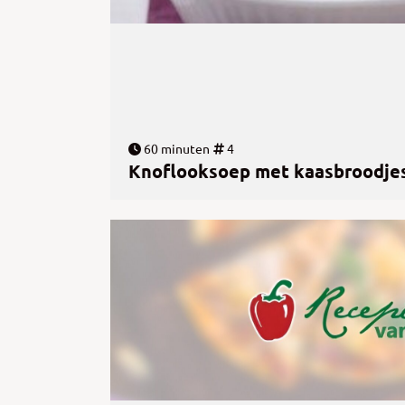
60 minuten
4
Knoflooksoep met kaasbroodje