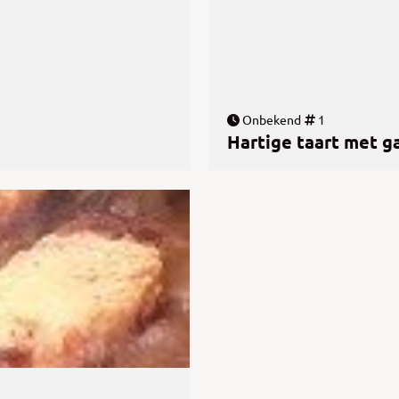
Onbekend
1
Hartige taart met g