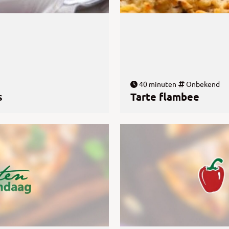
40 minuten
Onbekend
s
Tarte flambee