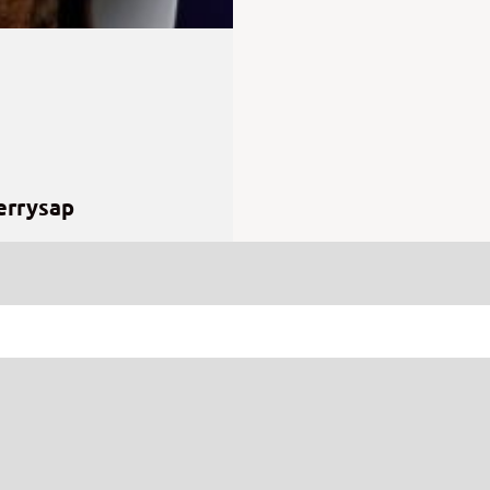
errysap