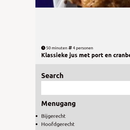
50 minuten
4 personen
Klassieke jus met port en cranb
Search
Menugang
Bijgerecht
Hoofdgerecht