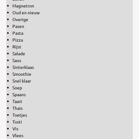
Magnetron
Oud en nieuw
Overige
Pasen
Pasta
Pizza
Rijst
Salade
Saus
Sinterklaas
Smoothie
Snel klaar
Soep
Spaans
Taart
Thais
Toetjes
Tosti
Vis
Vlees