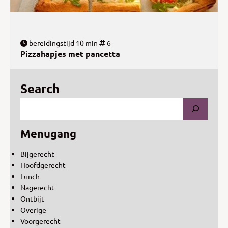
bereidingstijd 10 min
6
Pizzahapjes met pancetta
Search
Menugang
Bijgerecht
Hoofdgerecht
Lunch
Nagerecht
Ontbijt
Overige
Voorgerecht