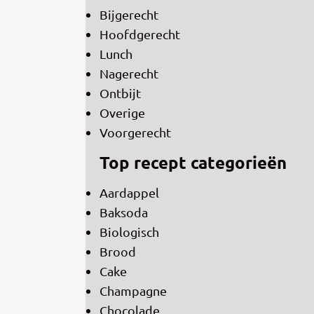
Bijgerecht
Hoofdgerecht
Lunch
Nagerecht
Ontbijt
Overige
Voorgerecht
Top recept categorieën
Aardappel
Baksoda
Biologisch
Brood
Cake
Champagne
Chocolade