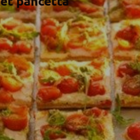
et pancetta