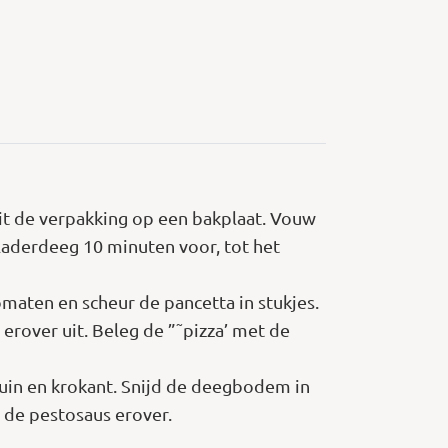
it de verpakking op een bakplaat. Vouw
bladerdeeg 10 minuten voor, tot het
omaten en scheur de pancetta in stukjes.
rover uit. Beleg de ”˜pizza’ met de
ruin en krokant. Snijd de deegbodem in
 de pestosaus erover.