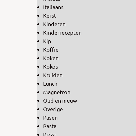
Italiaans
Kerst
Kinderen
Kinderrecepten
Kip
Koffie
Koken
Kokos
Kruiden
Lunch
Magnetron
Oud en nieuw
Overige
Pasen
Pasta
Pizza