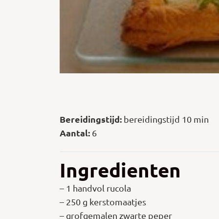
Bereidingstijd:
bereidingstijd 10 min
Aantal:
6
Ingredienten
– 1 handvol rucola
– 250 g kerstomaatjes
– grofgemalen zwarte peper