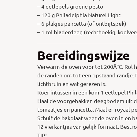
– 4 eetlepels groene pesto
– 120 g Philadelphia Naturel Light
– 6 plakjes pancetta (of ontbijtspek)
– 1 rol bladerdeeg (rechthoekig, koelver
Bereidingswijze
Verwarm de oven voor tot 200Â°C. Rol h
de randen om tot een opstaand randje. P
lichtbruin en wat gerezen is.
Roer intussen in een kom 1 eetlepel Phi
Haal de voorgebakken deegbodem uit de o
tomaatjes en pancetta. Maal er royaal p
Schuif de bakplaat weer de oven in en b
12 vierkantjes van gelijk formaat. Best
TIP!