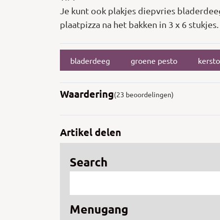
Je kunt ook plakjes diepvries bladerdeeg
plaatpizza na het bakken in 3 x 6 stukjes.
bladerdeeg
groene pesto
kerst
Waardering
(23 beoordelingen)
Artikel delen
Search
Menugang