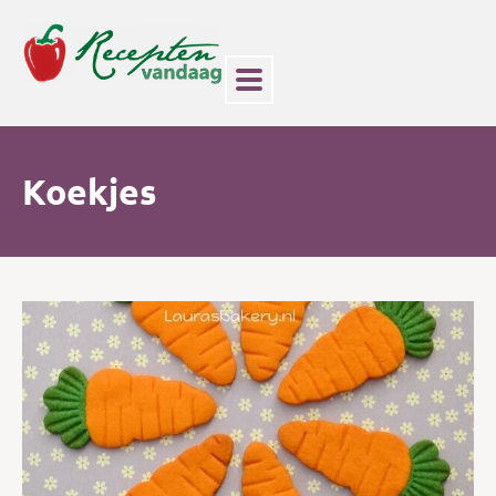
Koekjes