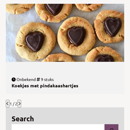
Onbekend
9 stuks
Koekjes met pindakaashartjes
1 / 2
Search