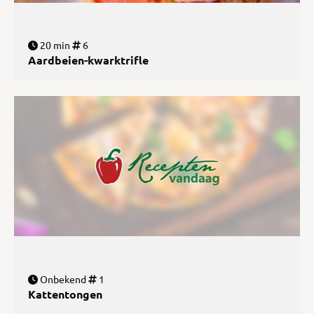
20 min
6
Aardbeien-kwarktrifle
Onbekend
1
Kattentongen