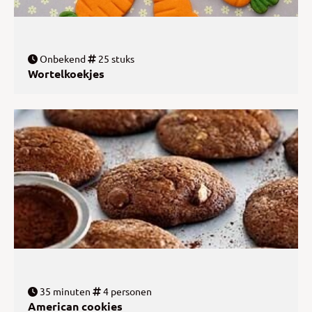
Onbekend
25 stuks
Wortelkoekjes
35 minuten
4 personen
American cookies