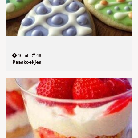
40 min
48
Paaskoekjes