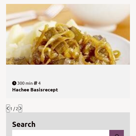
300 min
4
Hachee Basisrecept
1 / 2
Search