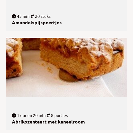
45 min
20 stuks
Amandelspijspeertjes
1 uur en 20 min
8 porties
Abrikozentaart met kaneelroom