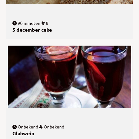
90 minuten
8
5 december cake
Onbekend
Onbekend
Gluhwein