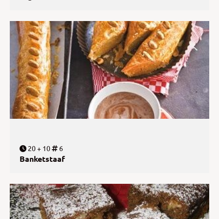
20 + 10
6
Banketstaaf