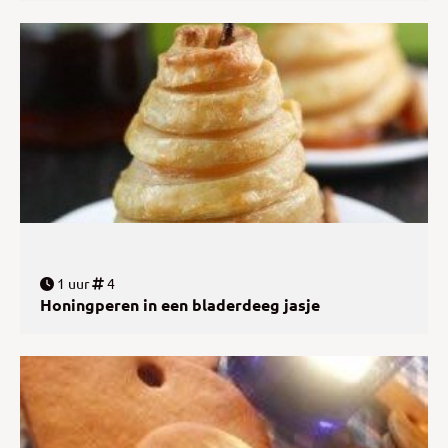
1 uur
4
Honingperen in een bladerdeeg jasje