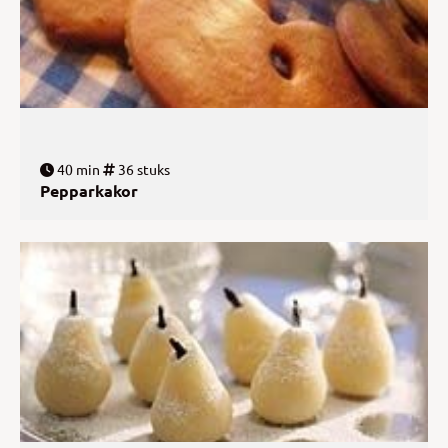
40 min
36 stuks
Pepparkakor