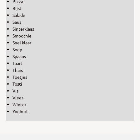
Pizza
Rijst
Salade
Saus
Sinterklaas
Smoothie
Snel klaar
Soep
Spaans
Taart
Thais
Toetjes
Tosti
Vis
Vlees
Winter
Yoghurt