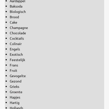
Aardappel
Baksoda
Biologisch
Brood
Cake
Champagne
Chocolade
Cocktails
Culinair
Engels
Exotisch
Feestelijk
Frans
Fruit
Gevogelte
Gezond
Grieks
Groente
Hapjes
Hartig
Hollands