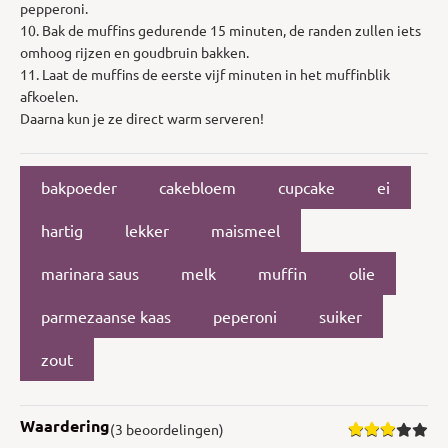
pepperoni.
10. Bak de muffins gedurende 15 minuten, de randen zullen iets
omhoog rijzen en goudbruin bakken.
11. Laat de muffins de eerste vijf minuten in het muffinblik
afkoelen.
Daarna kun je ze direct warm serveren!
bakpoeder
cakebloem
cupcake
ei
hartig
lekker
maismeel
marinara saus
melk
muffin
olie
parmezaanse kaas
peperoni
suiker
zout
Waardering
(3 beoordelingen)