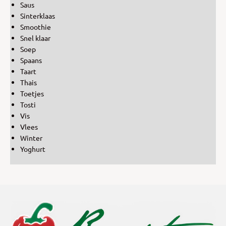
Saus
Sinterklaas
Smoothie
Snel klaar
Soep
Spaans
Taart
Thais
Toetjes
Tosti
Vis
Vlees
Winter
Yoghurt