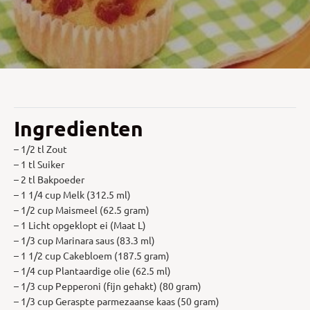
Ingredienten
– 1/2 tl Zout
– 1 tl Suiker
– 2 tl Bakpoeder
– 1 1/4 cup Melk (312.5 ml)
– 1/2 cup Maismeel (62.5 gram)
– 1 Licht opgeklopt ei (Maat L)
– 1/3 cup Marinara saus (83.3 ml)
– 1 1/2 cup Cakebloem (187.5 gram)
– 1/4 cup Plantaardige olie (62.5 ml)
– 1/3 cup Pepperoni (fijn gehakt) (80 gram)
– 1/3 cup Geraspte parmezaanse kaas (50 gram)