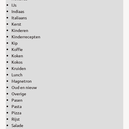
IJs
Indiaas
Italiaans
Kerst
Kinderen
Kinderrecepten
Kip
Koffie
Koken
Kokos
Kruiden
Lunch
Magnetron
Oud en nieuw
Overige
Pasen
Pasta
Pizza
Rijst
Salade