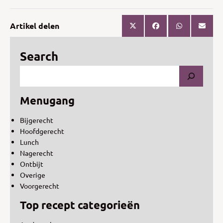
Artikel delen
Search
Menugang
Bijgerecht
Hoofdgerecht
Lunch
Nagerecht
Ontbijt
Overige
Voorgerecht
Top recept categorieën