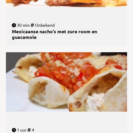
30 min
Onbekend
Mexicaanse nacho’s met zure room en
guacamole
1 uur
4