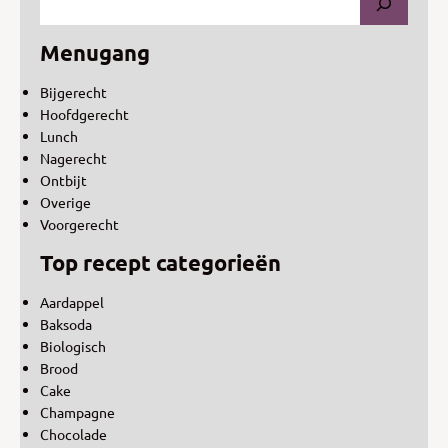
Menugang
Bijgerecht
Hoofdgerecht
Lunch
Nagerecht
Ontbijt
Overige
Voorgerecht
Top recept categorieën
Aardappel
Baksoda
Biologisch
Brood
Cake
Champagne
Chocolade