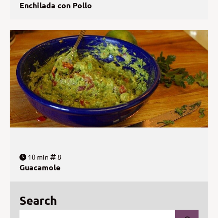
Enchilada con Pollo
10 min
8
Guacamole
Search