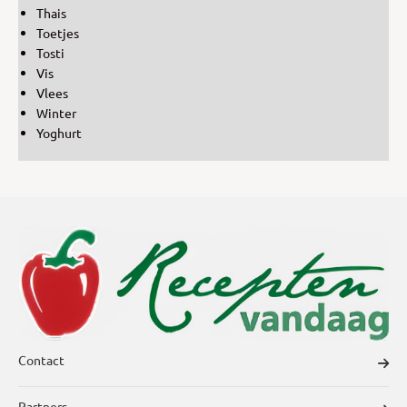
Thais
Toetjes
Tosti
Vis
Vlees
Winter
Yoghurt
Contact
Partners