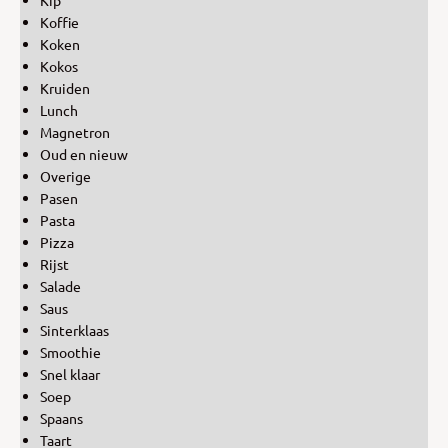
Kip
Koffie
Koken
Kokos
Kruiden
Lunch
Magnetron
Oud en nieuw
Overige
Pasen
Pasta
Pizza
Rijst
Salade
Saus
Sinterklaas
Smoothie
Snel klaar
Soep
Spaans
Taart