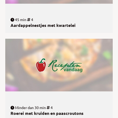
45 min
4
Aardappelnestjes met kwartelei
Minder dan 30 min
4
Roerei met kruiden en paascroutons