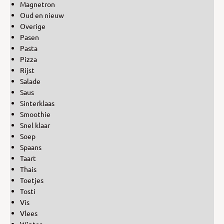
Magnetron
Oud en nieuw
Overige
Pasen
Pasta
Pizza
Rijst
Salade
Saus
Sinterklaas
Smoothie
Snel klaar
Soep
Spaans
Taart
Thais
Toetjes
Tosti
Vis
Vlees
Winter