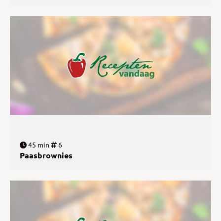
45 min
6
Paasbrownies