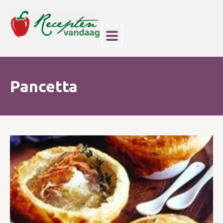
Pancetta