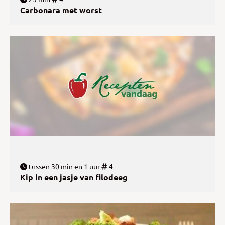
Carbonara met worst
tussen 30 min en 1 uur
4
Kip in een jasje van filodeeg