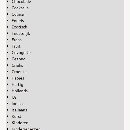
Chocolade
Cocktails
Culinair
Engels
Exotisch
Feestelijk
Frans
Fruit
Gevogelte
Gezond
Grieks
Groente
Hapjes
Hartig
Hollands
IJs
Indiaas
Italiaans
Kerst
Kinderen
Kinderrecepten