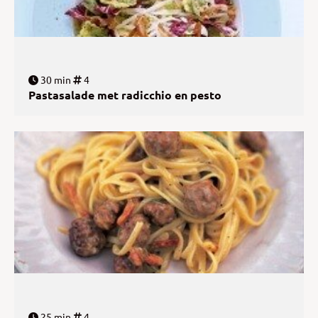
30 min
4
Pastasalade met radicchio en pesto
25 min
4