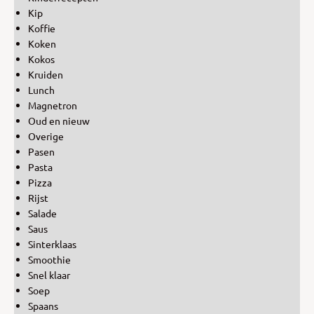
Kip
Koffie
Koken
Kokos
Kruiden
Lunch
Magnetron
Oud en nieuw
Overige
Pasen
Pasta
Pizza
Rijst
Salade
Saus
Sinterklaas
Smoothie
Snel klaar
Soep
Spaans