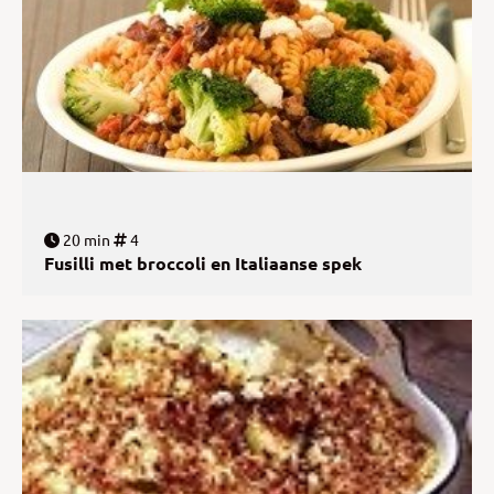
20 min
4
Fusilli met broccoli en Italiaanse spek