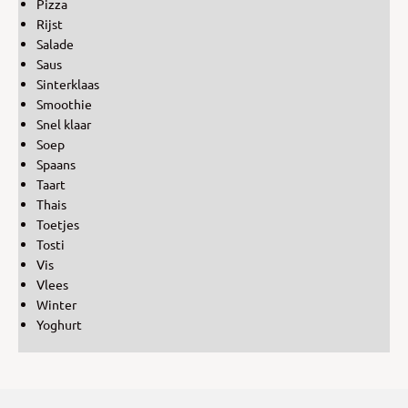
Pizza
Rijst
Salade
Saus
Sinterklaas
Smoothie
Snel klaar
Soep
Spaans
Taart
Thais
Toetjes
Tosti
Vis
Vlees
Winter
Yoghurt