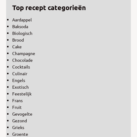
Top recept categorieën
Aardappel
Baksoda
Biologisch
Brood
Cake
Champagne
Chocolade
Cocktails
Culinair
Engels
Exotisch
Feestelijk
Frans
Fruit
Gevogelte
Gezond
Grieks
Groente