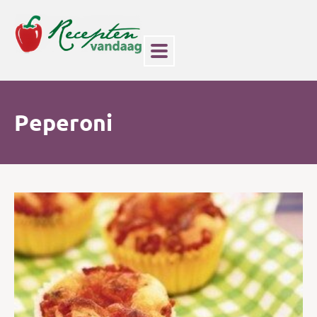
Peperoni