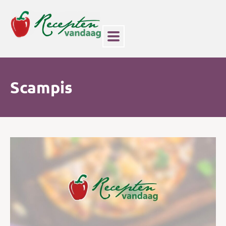
Scampis