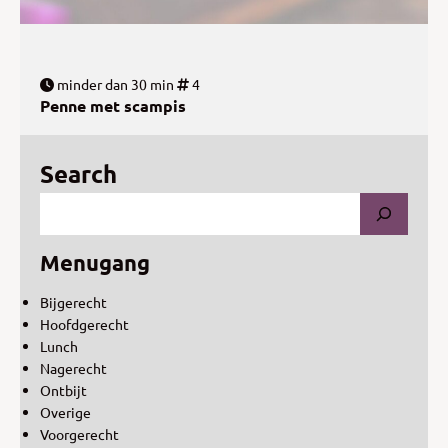
minder dan 30 min
4
Penne met scampis
Search
Menugang
Bijgerecht
Hoofdgerecht
Lunch
Nagerecht
Ontbijt
Overige
Voorgerecht