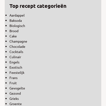
Top recept categorieën
Aardappel
Baksoda
Biologisch
Brood
Cake
Champagne
Chocolade
Cocktails
Culinair
Engels
Exotisch
Feestelijk
Frans
Fruit
Gevogelte
Gezond
Grieks
Groente