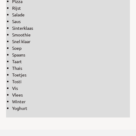
Pizza
Rijst
Salade
Saus
Sinterklaas
Smoothie
Snel klaar
Soep
Spaans
Taart
Thais
Toetjes
Tosti
Vis
Vlees
Winter
Yoghurt