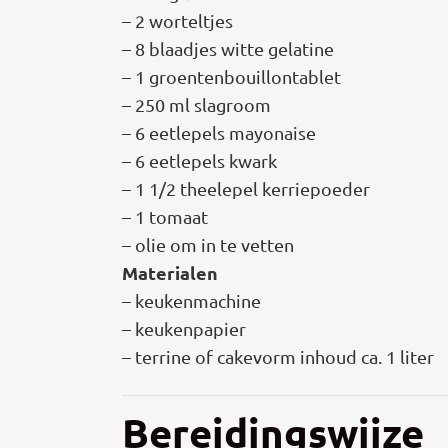
– 2 worteltjes
– 8 blaadjes witte gelatine
– 1 groentenbouillontablet
– 250 ml slagroom
– 6 eetlepels mayonaise
– 6 eetlepels kwark
– 1 1/2 theelepel kerriepoeder
– 1 tomaat
– olie om in te vetten
Materialen
– keukenmachine
– keukenpapier
– terrine of cakevorm inhoud ca. 1 liter
Bereidingswijze