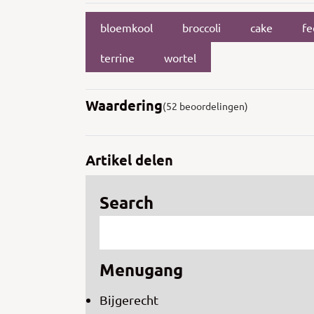
bloemkool
broccoli
cake
fe
terrine
wortel
Waardering
(52 beoordelingen)
Artikel delen
Search
Menugang
Bijgerecht