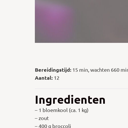
Bereidingstijd:
15 min, wachten 660 mi
Aantal:
12
Ingredienten
– 1 bloemkool (ca. 1 kg)
– zout
– 400 g broccoli