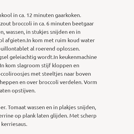
kool in ca. 12 minuten gaarkoken.
zout broccoli in ca. 6 minuten beetgaar
, wassen, in stukjes snijden en in
ool afgieten.In kom met ruim koud water
uillontablet al roerend oplossen.
ngsel geleiachtig wordt.In keukenmachine
In kom slagroom stijf kloppen en
coliroosjes met steeltjes naar boven
cheppen en over broccoli verdelen. Vorm
aten opstijven.
r. Tomaat wassen en in plakjes snijden,
rrine op plank laten glijden. Met scherp
 kerriesaus.