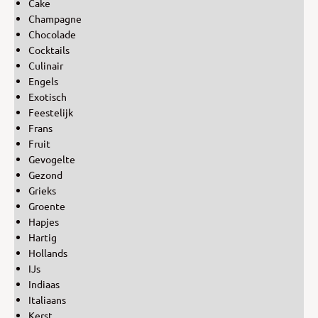
Cake
Champagne
Chocolade
Cocktails
Culinair
Engels
Exotisch
Feestelijk
Frans
Fruit
Gevogelte
Gezond
Grieks
Groente
Hapjes
Hartig
Hollands
IJs
Indiaas
Italiaans
Kerst