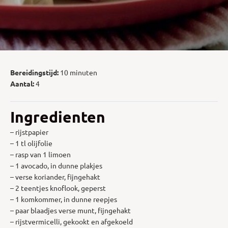
Bereidingstijd:
10 minuten
Aantal:
4
Ingredienten
– rijstpapier
– 1 tl olijfolie
– rasp van 1 limoen
– 1 avocado, in dunne plakjes
– verse koriander, fijngehakt
– 2 teentjes knoflook, geperst
– 1 komkommer, in dunne reepjes
– paar blaadjes verse munt, fijngehakt
– rijstvermicelli, gekookt en afgekoeld