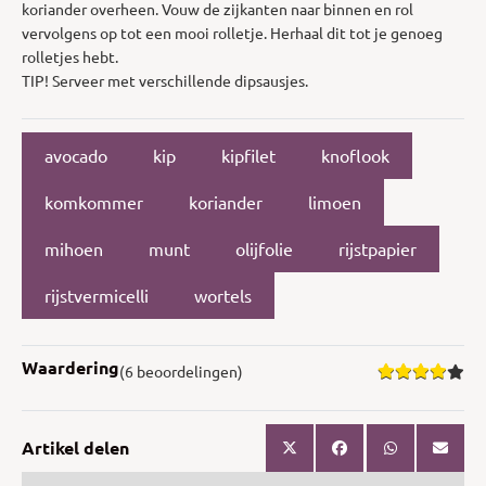
koriander overheen. Vouw de zijkanten naar binnen en rol
vervolgens op tot een mooi rolletje. Herhaal dit tot je genoeg
rolletjes hebt.
TIP! Serveer met verschillende dipsausjes.
avocado
kip
kipfilet
knoflook
komkommer
koriander
limoen
mihoen
munt
olijfolie
rijstpapier
rijstvermicelli
wortels
Waardering
(6 beoordelingen)
Artikel delen