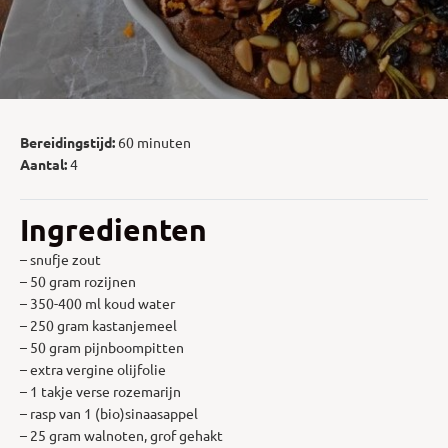
Bereidingstijd:
60 minuten
Aantal:
4
Ingredienten
– snufje zout
– 50 gram rozijnen
– 350-400 ml koud water
– 250 gram kastanjemeel
– 50 gram pijnboompitten
– extra vergine olijfolie
– 1 takje verse rozemarijn
– rasp van 1 (bio)sinaasappel
– 25 gram walnoten, grof gehakt