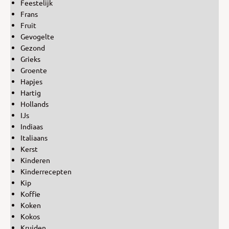
Feestelijk
Frans
Fruit
Gevogelte
Gezond
Grieks
Groente
Hapjes
Hartig
Hollands
IJs
Indiaas
Italiaans
Kerst
Kinderen
Kinderrecepten
Kip
Koffie
Koken
Kokos
Kruiden