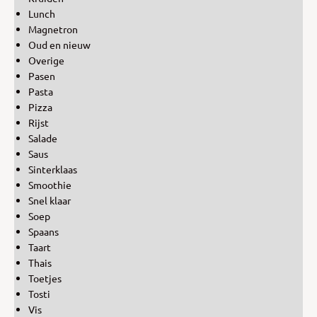
Lunch
Magnetron
Oud en nieuw
Overige
Pasen
Pasta
Pizza
Rijst
Salade
Saus
Sinterklaas
Smoothie
Snel klaar
Soep
Spaans
Taart
Thais
Toetjes
Tosti
Vis