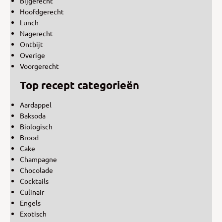
Bijgerecht
Hoofdgerecht
Lunch
Nagerecht
Ontbijt
Overige
Voorgerecht
Top recept categorieën
Aardappel
Baksoda
Biologisch
Brood
Cake
Champagne
Chocolade
Cocktails
Culinair
Engels
Exotisch