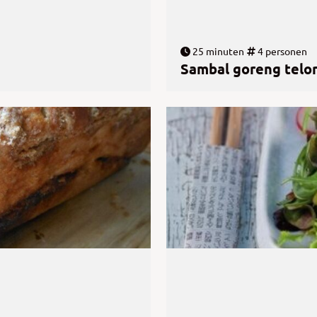
25 minuten
4 personen
Sambal goreng telo