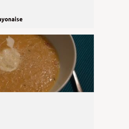
ayonaise