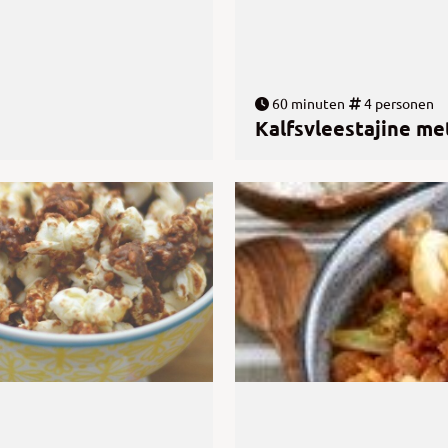
60 minuten
4 personen
Kalfsvleestajine m