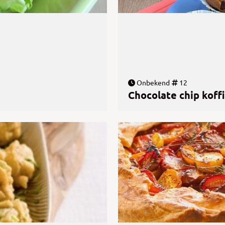
Onbekend
12
Chocolate chip koff