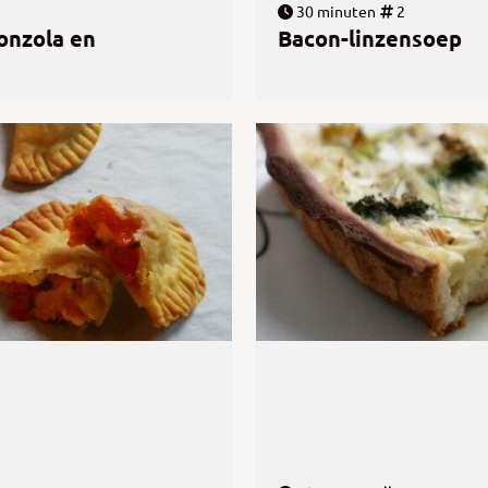
30 minuten
2
onzola en
Bacon-linzensoep