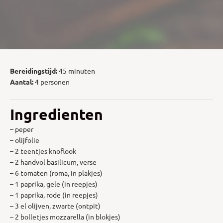
Bereidingstijd:
45 minuten
Aantal:
4 personen
Ingredienten
– peper
– olijfolie
– 2 teentjes knoflook
– 2 handvol basilicum, verse
– 6 tomaten (roma, in plakjes)
– 1 paprika, gele (in reepjes)
– 1 paprika, rode (in reepjes)
– 3 el olijven, zwarte (ontpit)
– 2 bolletjes mozzarella (in blokjes)