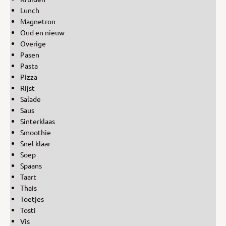
Lunch
Magnetron
Oud en nieuw
Overige
Pasen
Pasta
Pizza
Rijst
Salade
Saus
Sinterklaas
Smoothie
Snel klaar
Soep
Spaans
Taart
Thais
Toetjes
Tosti
Vis