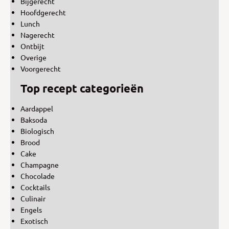
Bijgerecht
Hoofdgerecht
Lunch
Nagerecht
Ontbijt
Overige
Voorgerecht
Top recept categorieën
Aardappel
Baksoda
Biologisch
Brood
Cake
Champagne
Chocolade
Cocktails
Culinair
Engels
Exotisch