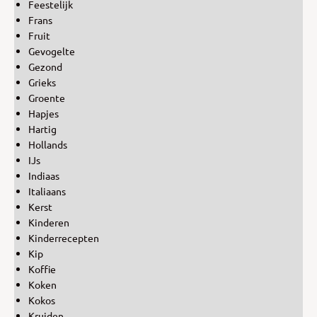
Feestelijk
Frans
Fruit
Gevogelte
Gezond
Grieks
Groente
Hapjes
Hartig
Hollands
IJs
Indiaas
Italiaans
Kerst
Kinderen
Kinderrecepten
Kip
Koffie
Koken
Kokos
Kruiden