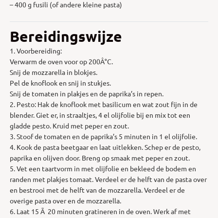
– 400 g fusili (of andere kleine pasta)
Bereidingswijze
1. Voorbereiding:
Verwarm de oven voor op 200Â°C.
Snij de mozzarella in blokjes.
Pel de knoflook en snij in stukjes.
Snij de tomaten in plakjes en de paprika’s in repen.
2. Pesto: Hak de knoflook met basilicum en wat zout fijn in de
blender. Giet er, in straaltjes, 4 el olijfolie bij en mix tot een
gladde pesto. Kruid met peper en zout.
3. Stoof de tomaten en de paprika’s 5 minuten in 1 el olijfolie.
4. Kook de pasta beetgaar en laat uitlekken. Schep er de pesto,
paprika en olijven door. Breng op smaak met peper en zout.
5. Vet een taartvorm in met olijfolie en bekleed de bodem en
randen met plakjes tomaat. Verdeel er de helft van de pasta over
en bestrooi met de helft van de mozzarella. Verdeel er de
overige pasta over en de mozzarella.
6. Laat 15 Ã 20 minuten gratineren in de oven. Werk af met