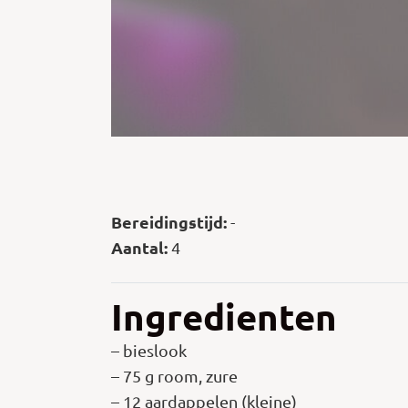
Bereidingstijd:
-
Aantal:
4
Ingredienten
– bieslook
– 75 g room, zure
– 12 aardappelen (kleine)