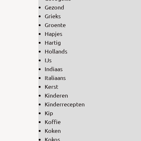
Gezond
Grieks
Groente
Hapjes
Hartig
Hollands
IJs
Indiaas
Italiaans
Kerst
Kinderen
Kinderrecepten
Kip
Koffie
Koken
Kokos