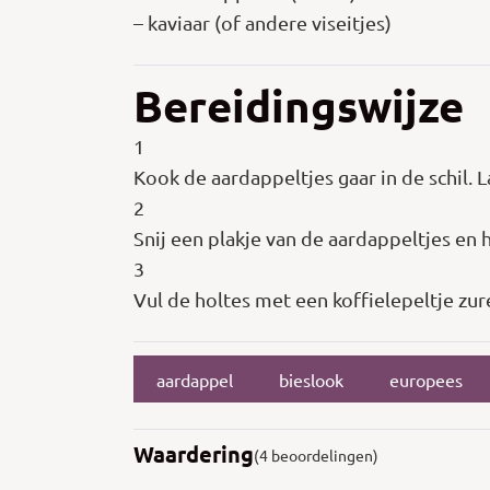
– kaviaar (of andere viseitjes)
Bereidingswijze
1
Kook de aardappeltjes gaar in de schil. L
2
Snij een plakje van de aardappeltjes en ho
3
Vul de holtes met een koffielepeltje zur
aardappel
bieslook
europees
Waardering
(4 beoordelingen)