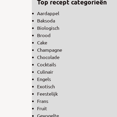
Top recept categorieën
Aardappel
Baksoda
Biologisch
Brood
Cake
Champagne
Chocolade
Cocktails
Culinair
Engels
Exotisch
Feestelijk
Frans
Fruit
Gevogelte