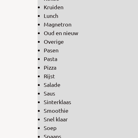
Kruiden
Lunch
Magnetron
Oud en nieuw
Overige
Pasen
Pasta
Pizza
Rijst
Salade
Saus
Sinterklaas
Smoothie
Snel klaar
Soep
Spaans