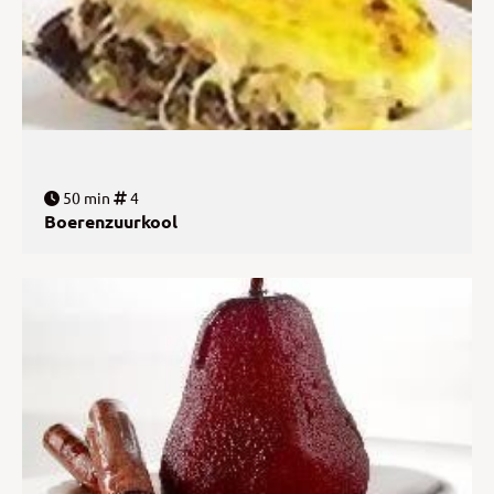
50 min
4
Boerenzuurkool