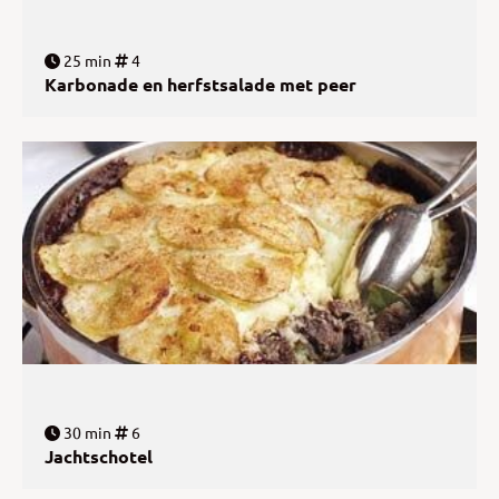
25 min
4
Karbonade en herfstsalade met peer
30 min
6
Jachtschotel