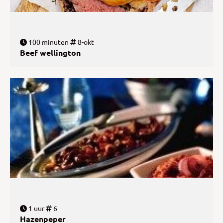
100 minuten
8-okt
Beef wellington
1 uur
6
Hazenpeper