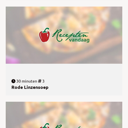
30 minuten
3
Rode Linzensoep