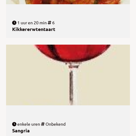
1 uur en 20 min
6
Kikkererwtentaart
enkele uren
Onbekend
Sangria