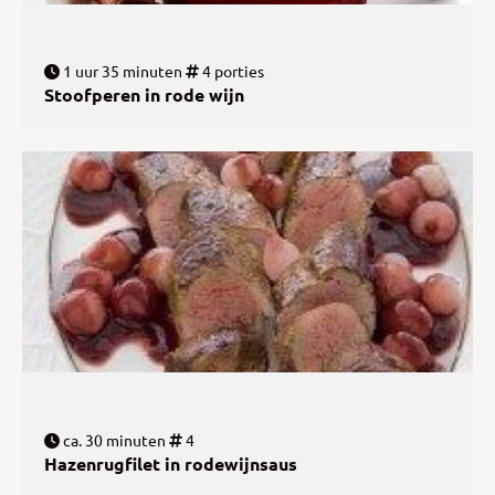
1 uur 35 minuten
4 porties
Stoofperen in rode wijn
ca. 30 minuten
4
Hazenrugfilet in rodewijnsaus