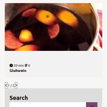
20 min
6
Gluhwein
1 / 2
Search