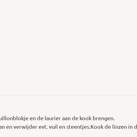
uillonblokje en de laurier aan de kook brengen.
n en verwijder evt. vuil en steentjes.Kook de linzen in 