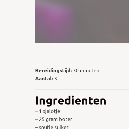
Bereidingstijd:
30 minuten
Aantal:
3
Ingredienten
– 1 sjalotje
– 25 gram boter
– snufje suiker