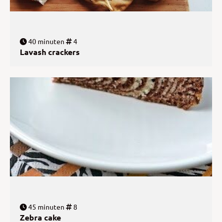
40 minuten
4
Lavash crackers
45 minuten
8
Zebra cake