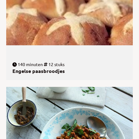
140 minuten
12 stuks
Engelse paasbroodjes