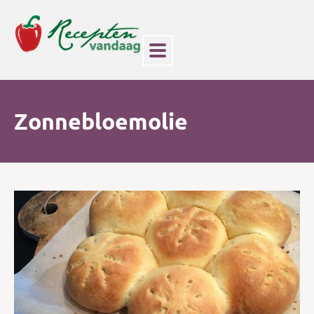
Zonnebloemolie