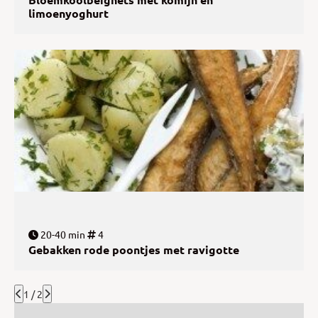
limoenyoghurt
20-40 min
4
Gebakken rode poontjes met ravigotte
1 / 2