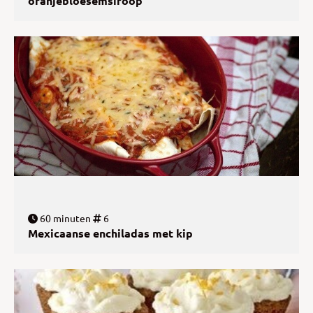
oranjebloesemsiroop
60 minuten
6
Mexicaanse enchiladas met kip