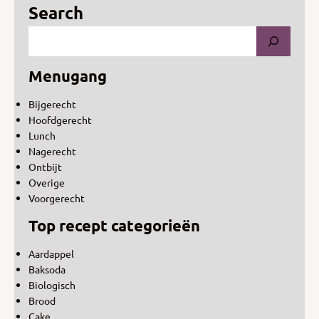
Search
Menugang
Bijgerecht
Hoofdgerecht
Lunch
Nagerecht
Ontbijt
Overige
Voorgerecht
Top recept categorieën
Aardappel
Baksoda
Biologisch
Brood
Cake