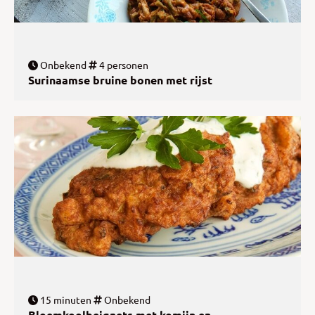
Onbekend
4 personen
Surinaamse bruine bonen met rijst
15 minuten
Onbekend
Bloemkoolbeignets met komijn en