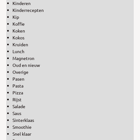
Kinderen
Kinderrecepten
Kip
Koffie
Koken
Kokos
Kruiden
Lunch
Magnetron
Oud en nieuw
Overige
Pasen
Pasta
Pizza
Rijst
Salade
Saus
Sinterklaas
Smoothie
Snel klaar