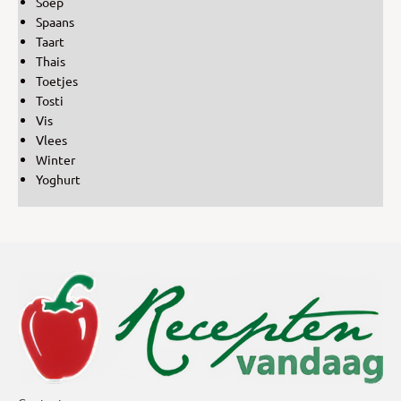
Soep
Spaans
Taart
Thais
Toetjes
Tosti
Vis
Vlees
Winter
Yoghurt