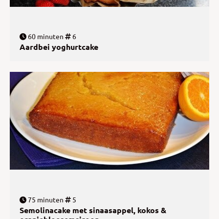
60 minuten
6
Aardbei yoghurtcake
75 minuten
5
Semolinacake met sinaasappel, kokos &