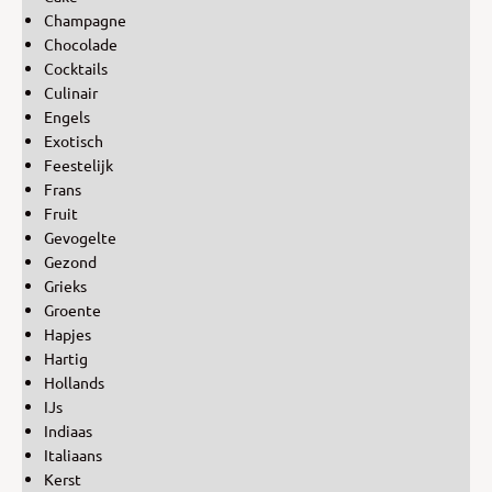
Champagne
Chocolade
Cocktails
Culinair
Engels
Exotisch
Feestelijk
Frans
Fruit
Gevogelte
Gezond
Grieks
Groente
Hapjes
Hartig
Hollands
IJs
Indiaas
Italiaans
Kerst